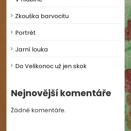
Zkouška barvocitu
Portrét
Jarní louka
Do Velikonoc už jen skok
Nejnovější komentáře
Žádné komentáře.