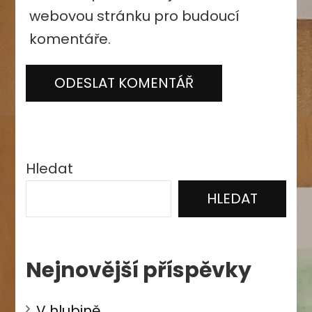
webovou stránku pro budoucí
komentáře.
Hledat
HLEDAT
Nejnovější příspěvky
V hlubině