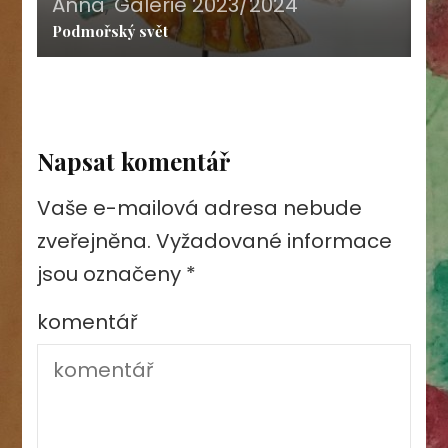
Anna
,
Galerie 2023/2024
Podmořský svět
Napsat komentář
Vaše e-mailová adresa nebude
zveřejněna.
Vyžadované informace
jsou označeny
*
komentář