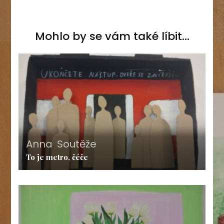
Mohlo by se vám také líbit...
Anna
,
Soutěže
To je metro, čéče