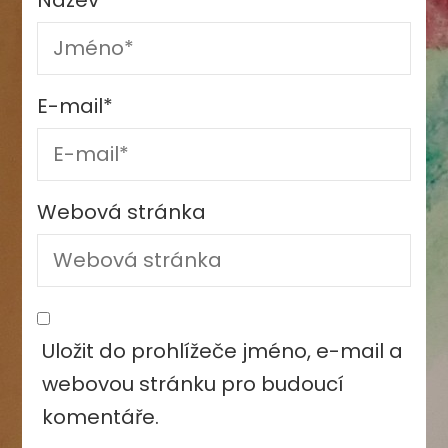
Název
*
E-mail
*
Webová stránka
Uložit do prohlížeče jméno, e-mail a
webovou stránku pro budoucí
komentáře.