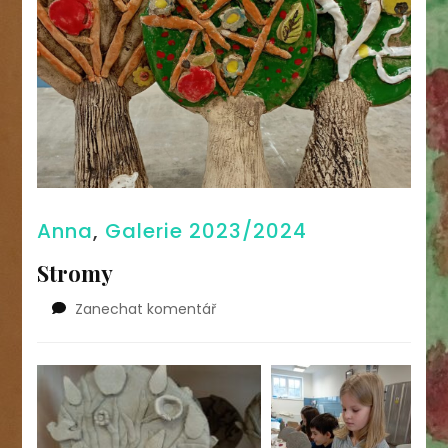
Anna
,
Galerie 2023/2024
Stromy
na
Zanechat komentář
Stromy