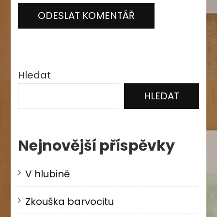
Hledat
HLEDAT
Nejnovější příspěvky
V hlubině
Zkouška barvocitu