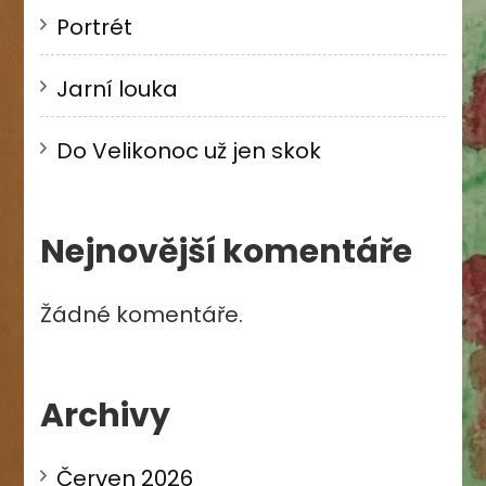
Portrét
Jarní louka
Do Velikonoc už jen skok
Nejnovější komentáře
Žádné komentáře.
Archivy
Červen 2026